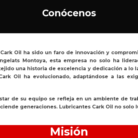
Conócenos
 Cark Oil ha sido un faro de innovación y compromi
ngelats Montoya, esta empresa no solo ha lidera
 tejido una historia de excelencia y dedicación a l
s Cark Oil ha evolucionado, adaptándose a las ex
star de su equipo se refleja en un ambiente de tr
iende generaciones. Lubricantes Cark Oil no solo l
Misión