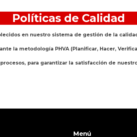
Políticas de Calidad
tablecidos en nuestro sistema de gestión de la calida
te la metodología PHVA (Planificar, Hacer, Verificar
 procesos, para garantizar la satisfacción de nuest
Menú