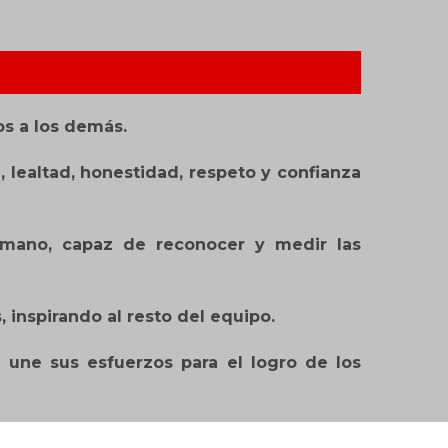
os a los demás.
lealtad, honestidad, respeto y confianza
umano, capaz de reconocer y medir las
, inspirando al resto del equipo.
e une sus esfuerzos para el logro de los