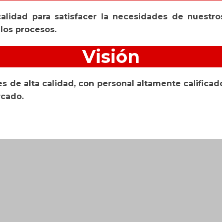
calidad para satisfacer la necesidades de nuestr
los procesos.
Visión
s de alta calidad, con personal altamente califica
rcado.