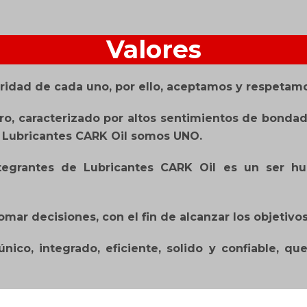
Valores
gridad de cada uno, por ello, aceptamos y respetam
, caracterizado por altos sentimientos de bondad, 
 Lubricantes CARK Oil somos UNO.
ntegrantes de Lubricantes CARK Oil es un ser h
mar decisiones, con el fin de alcanzar los objetivos
ico, integrado, eficiente, solido y confiable, qu