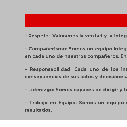
– Respeto: Valoramos la verdad y la inte
– Compañerismo: Somos un equipo integro
en cada uno de nuestros compañeros. En
– Responsabilidad: Cada uno de los i
consecuencias de sus actos y decisiones.
– Liderazgo: Somos capaces de dirigir y to
– Trabajo en Equipo: Somos un equipo ún
resultados.