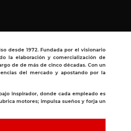
so desde 1972. Fundada por el visionario
do la elaboración y comercialización de
o largo de de más de cinco décadas. Con un
igencias del mercado y apostando por la
abajo inspirador, donde cada empleado es
ubrica motores; impulsa sueños y forja un